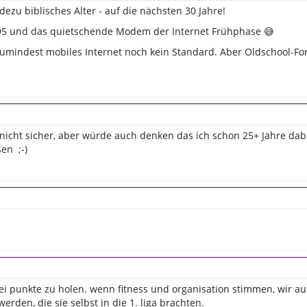
dezu biblisches Alter - auf die nächsten 30 Jahre!
 95 und das quietschende Modem der Internet Frühphase 😅
r zumindest mobiles Internet noch kein Standard. Aber Oldschool-
icht sicher, aber würde auch denken das ich schon 25+ Jahre dabei
sen ;-)
i punkte zu holen. wenn fitness und organisation stimmen, wir aus
rden, die sie selbst in die 1. liga brachten.