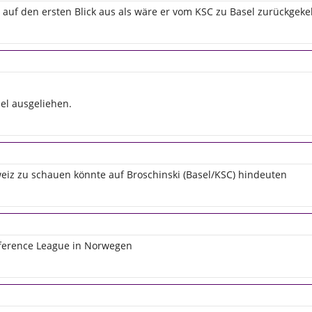
ht auf den ersten Blick aus als wäre er vom KSC zu Basel zurückgeke
el ausgeliehen.
hweiz zu schauen könnte auf Broschinski (Basel/KSC) hindeuten
nference League in Norwegen