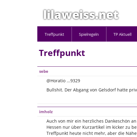
lilaweiss.net
Treffpunkt
Spielregeln
TP Aktuell
Treffpunkt
sebe
@Horatio ...9329
Bullshit. Der Abgang von Gelsdorf hatte pri
imholz
Auch von mir ein herzliches Dankeschön an 
Hessen nur über Kurzartikel im kicker zu 
Treffpunkt heute nicht mehr, aber die Nähe