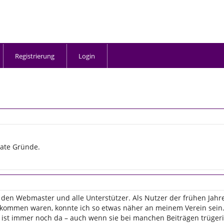
Registrierung
Login
vate Gründe.
den Webmaster und alle Unterstützer. Als Nutzer der frühen Jahre,
bekommen waren, konnte ich so etwas näher an meinem Verein sein.
 ist immer noch da – auch wenn sie bei manchen Beiträgen trügeris