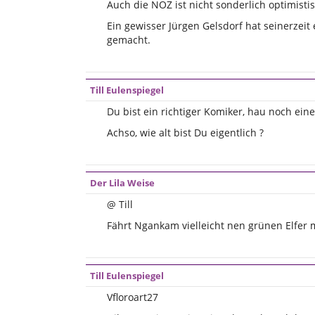
Auch die NOZ ist nicht sonderlich optimistis
Ein gewisser Jürgen Gelsdorf hat seinerzeit
gemacht.
Till Eulenspiegel
Du bist ein richtiger Komiker, hau noch eine
Achso, wie alt bist Du eigentlich ?
Der Lila Weise
@ Till
Fährt Ngankam vielleicht nen grünen Elfer
Till Eulenspiegel
Vfloroart27