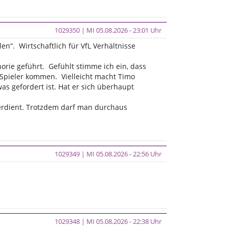
1029350 | MI 05.08.2026 - 23:01 Uhr
en“. Wirtschaftlich für VfL Verhältnisse
orie geführt. Gefühlt stimme ich ein, dass
e Spieler kommen. Vielleicht macht Timo
as gefordert ist. Hat er sich überhaupt
verdient. Trotzdem darf man durchaus
1029349 | MI 05.08.2026 - 22:56 Uhr
1029348 | MI 05.08.2026 - 22:38 Uhr