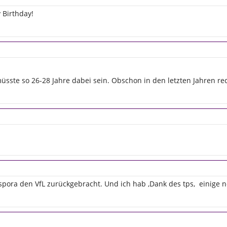
 Birthday!
müsste so 26-28 Jahre dabei sein. Obschon in den letzten Jahren rec
aspora den VfL zurückgebracht. Und ich hab ,Dank des tps, einige