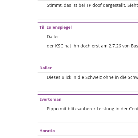
Stimmt, das ist bei TP doof dargestellt. Sie
Till Eulenspiegel
Dailer
der KSC hat ihn doch erst am 2.7.26 von Bas
Dailer
Dieses Blick in die Schweiz ohne in die Sc
Evertonian
Pippo mit blitzsauberer Leistung in der Co
Horatio