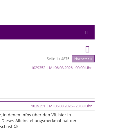
Seite 1 / 4875
Nächstes
1029352 | MI 06.08.2026 - 00:00 Uhr
1029351 | MI 05.08.2026 - 23:08 Uhr
 in denen Infos über den VfL hier in
 Dieses Alleinstellungsmerkmal hat der
ch ist 😉