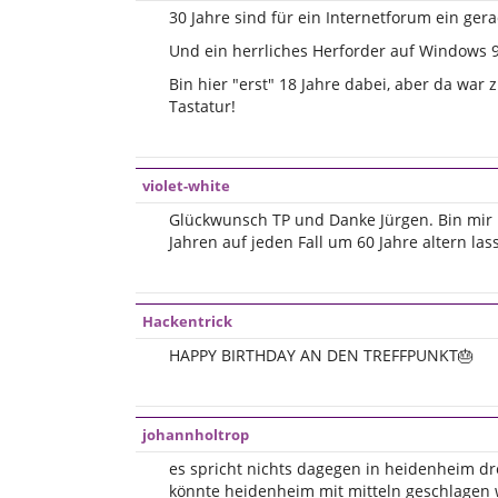
30 Jahre sind für ein Internetforum ein gera
Und ein herrliches Herforder auf Windows
Bin hier "erst" 18 Jahre dabei, aber da wa
Tastatur!
violet-white
Glückwunsch TP und Danke Jürgen. Bin mir n
Jahren auf jeden Fall um 60 Jahre altern las
Hackentrick
HAPPY BIRTHDAY AN DEN TREFFPUNKT🎂
johannholtrop
es spricht nichts dagegen in heidenheim dre
könnte heidenheim mit mitteln geschlagen we