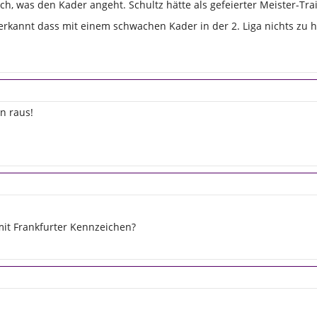
ch, was den Kader angeht. Schultz hätte als gefeierter Meister-Tra
 erkannt dass mit einem schwachen Kader in der 2. Liga nichts zu h
n raus!
 mit Frankfurter Kennzeichen?