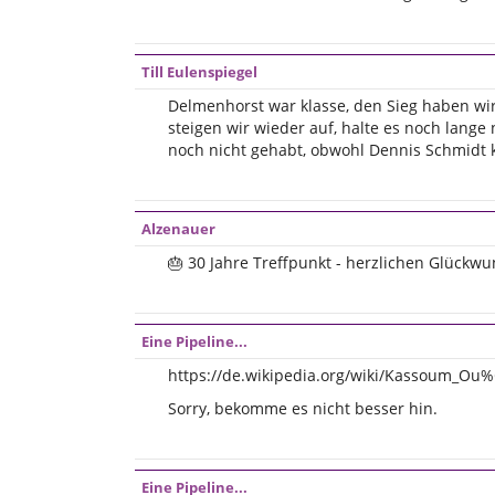
Till Eulenspiegel
Delmenhorst war klasse, den Sieg haben wi
steigen wir wieder auf, halte es noch lange
noch nicht gehabt, obwohl Dennis Schmidt 
Alzenauer
🎂 30 Jahre Treffpunkt - herzlichen Glückwu
Eine Pipeline...
https://de.wikipedia.org/wiki/Kassoum_O
Sorry, bekomme es nicht besser hin.
Eine Pipeline...