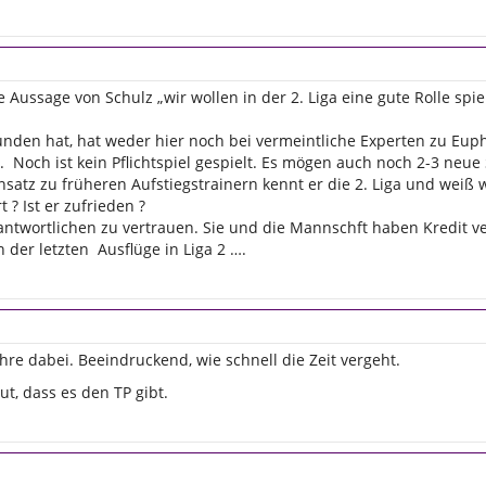
 Aussage von Schulz „wir wollen in der 2. Liga eine gute Rolle spiel
nden hat, hat weder hier noch bei vermeintliche Experten zu Euph
. Noch ist kein Pflichtspiel gespielt. Es mögen auch noch 2-3 neu
atz zu früheren Aufstiegstrainern kennt er die 2. Liga und weiß w
? Ist er zufrieden ?
rantwortlichen zu vertrauen. Sie und die Mannschft haben Kredit 
n der letzten Ausflüge in Liga 2 ….
hre dabei. Beeindruckend, wie schnell die Zeit vergeht.
t, dass es den TP gibt.