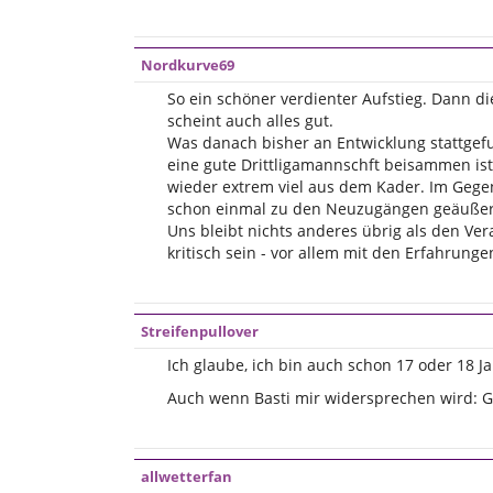
Nordkurve69
So ein schöner verdienter Aufstieg. Dann die
scheint auch alles gut.
Was danach bisher an Entwicklung stattgefu
eine gute Drittligamannschft beisammen ist
wieder extrem viel aus dem Kader. Im Gegens
schon einmal zu den Neuzugängen geäußert 
Uns bleibt nichts anderes übrig als den Ve
kritisch sein - vor allem mit den Erfahrunge
Streifenpullover
Ich glaube, ich bin auch schon 17 oder 18 Ja
Auch wenn Basti mir widersprechen wird: Gu
allwetterfan