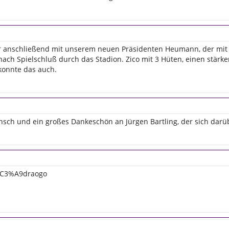
r anschließend mit unserem neuen Präsidenten Heumann, der mit 
 nach Spielschluß durch das Stadion. Zico mit 3 Hüten, einen stärk
konnte das auch.
nsch und ein großes Dankeschön an Jürgen Bartling, der sich darübe
u%C3%A9draogo