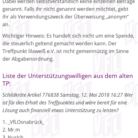
Dabei werden selbstverständlich keine einzelnen Beträge
genannt. Falls ihr nicht genannt werden möchtet, gebt
ihr als Verwendungszweck der Überweisung „anonym“
an.
Wichtiger Hinweis: Es handelt sich nicht um eine Spende,
die steuerlich geltend gemacht werden kann. Der
Treffpunkt lilaweiß e.V. ist nicht gemeinnützig im Sinne
der Abgabenordnung.
Liste der Unterstützungswilligen aus dem alten
TP:
Schildkröte Artikel 776838 Samstag, 12. Mai 2018 16:27 Wer
ist für den Erhalt des Treffpunktes und wäre bereit für eine
Lösung auch finanziell etwas Unterstützung zu leisten?
1. _VfLOsnabrück_
2. Mr.m
3. NurIch