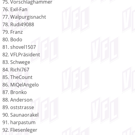
75. Vorschlaghammer
76. Exil-Fan
77. Walpurgisnacht
78. Rudi49088
79. Franz
80. Bodo
81. shovel1507
82. VFLPräsident
83. Schwege
84. Richi767
85. TheCount
86. MiQelAngelo
87. Bronko
88. Anderson
89. oststrasse
90. Saunaorakel
91. harpastum
92. Fliesenleger